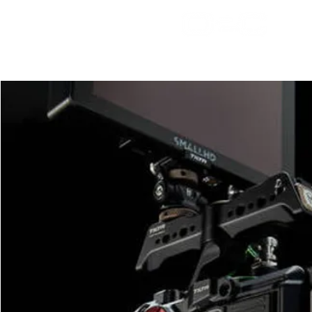
bienv