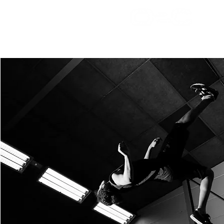
Accue