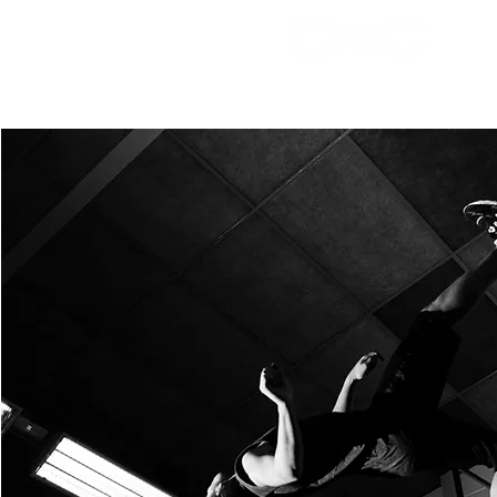
Accue