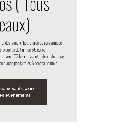
os ( Tous
veaux)
, rendez-vous à l'heure précise au gymnase.
r place au de tarif de 50 euros.
 prévenir 72 heures avant le début du stage,
de places pendant les 6 prochains mois.
ptions sont closes
res événements