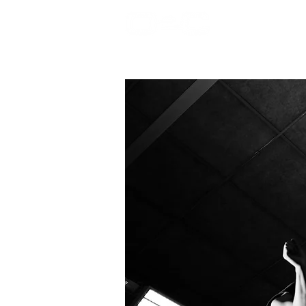
bienvenida
Pr