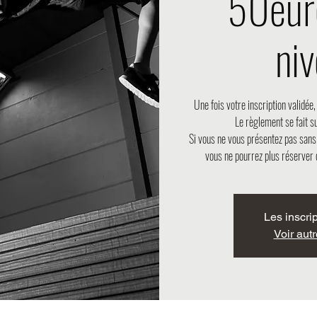
50eur
ni
Une fois votre inscription validée
Le règlement se fait su
Si vous ne vous présentez pas sans
vous ne pourrez plus réserver 
Les inscri
Voir aut