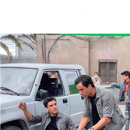
bienv