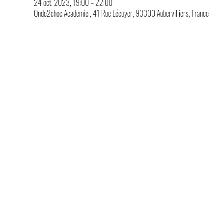
24 oct. 2023, 19:00 – 22:00
Onde2choc Academie , 41 Rue Lécuyer, 93300 Aubervilliers, France