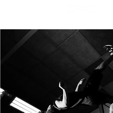
Accue