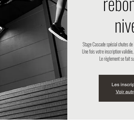
rebo
niv
Stage Cascade spécial chutes de 
Une fois votre inscription validée
Le règlement se fait su
Les inscri
Voir aut