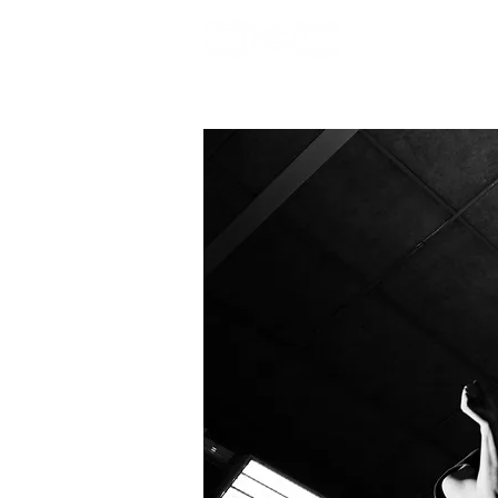
bienvenida
Pr