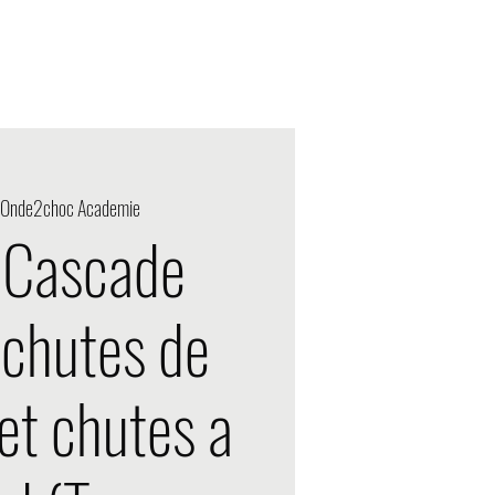
Acción designada
Onde2choc Academie
 Cascade
 chutes de
et chutes a