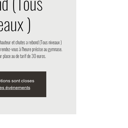
nd (Tous
eaux )
hauteur et chutes a rebond (Tous niveaux )
, rendez-vous à l'heure précise au gymnase.
r place au de tarif de 30 euros.
ptions sont closes
res événements