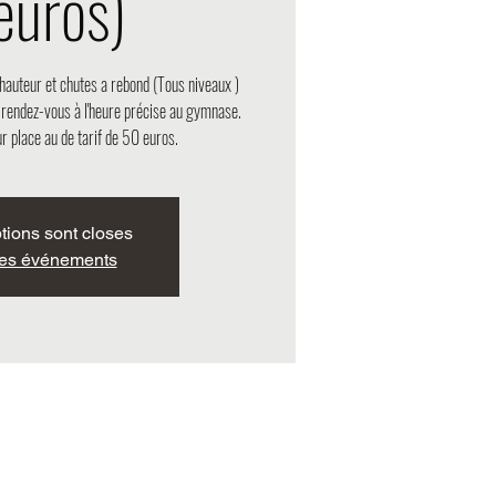
uros)
hauteur et chutes a rebond (Tous niveaux )
, rendez-vous à l'heure précise au gymnase.
r place au de tarif de 50 euros.
ptions sont closes
res événements