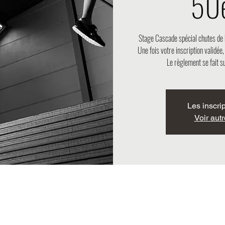
50e
Stage Cascade spécial chutes de 
Une fois votre inscription validée
Le règlement se fait su
Les inscri
Voir aut