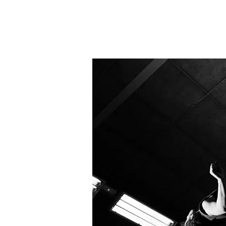
bienvenida
Pr