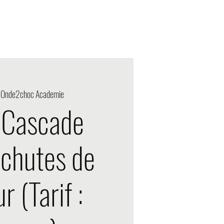
Acción designada
 
Onde2choc Academie
 Cascade
 chutes de
r (Tarif :