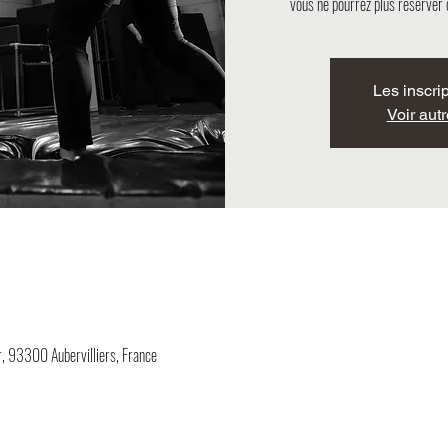
vous ne pourrez plus réserver 
Les inscri
Voir aut
 93300 Aubervilliers, France