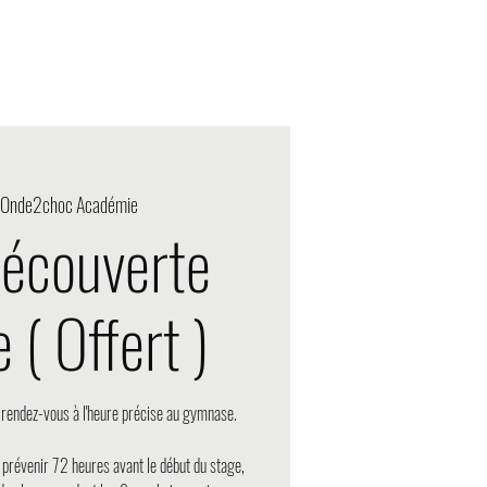
Action design
Onde2choc Académie
découverte
 ( Offert )
, rendez-vous à l'heure précise au gymnase.
 prévenir 72 heures avant le début du stage,