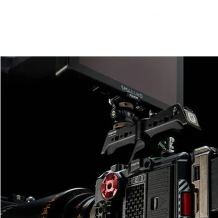
Accue