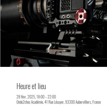
Heure et lieu
28 févr. 2025, 18:00 – 22:00
Onde2choc Académie, 41 Rue Lécuyer, 93300 Aubervilliers, France