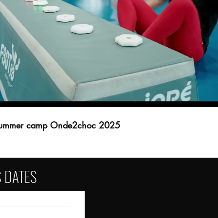
Lire la vidéo
ummer camp Onde2choc 2025
 DATES