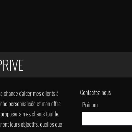
PRIVE
Contactez-nous
 la chance d'aider mes clients à
oche personnalisée et mon offre
Prénom
 proposer à mes clients tout le
gnent leurs objectifs, quelles que