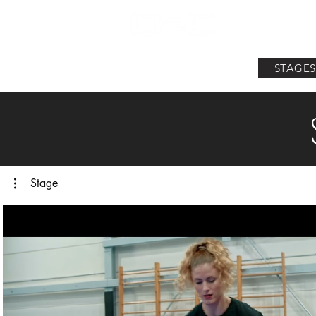
Accueil
Onde
STAGES
Stage