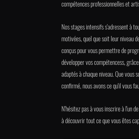
compétences professionnelles et arti
Nos stages intensifs s'adressent à to
motivées, quel que soit leur niveau d
conçus pour vous permettre de progr
développer vos compétencess, grâc
adaptés à chaque niveau. Que vous s
confirmé, nous avons ce qu'il vous fau
N'hésitez pas à vous inscrire à l'un de
à découvrir tout ce que vous êtes cap