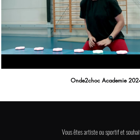
Lire la vidéo
Onde2choc Academie 202
​Vous êtes artiste ou sportif et souha