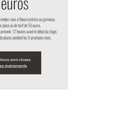
euros
, rendez-vous à l'heure précise au gymnase.
r place au de tarif de 50 euros.
 prévenir 72 heures avant le début du stage,
de places pendant les 6 prochains mois.
ptions sont closes
res événements