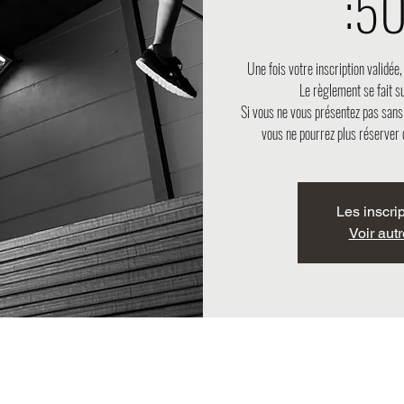
:50
Une fois votre inscription validée
Le règlement se fait su
Si vous ne vous présentez pas sans
vous ne pourrez plus réserver 
Les inscri
Voir aut